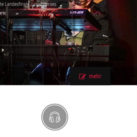
e Landesfinale „Local Heroes
mehr