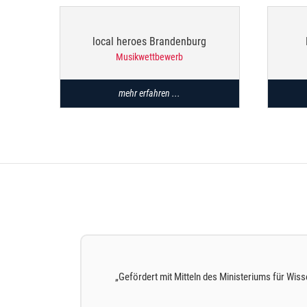
local heroes Brandenburg
Musikwettbewerb
mehr erfahren ...
Wir
„Gefördert mit Mitteln des Ministeriums für Wis