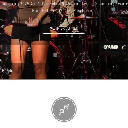
randenburg 2025 Am 6. Dezember 2025 fand das mit Spannung erwartet
Brandenburg2025“ im Waschhaus…
MEHR ERFAHREN
- Finale