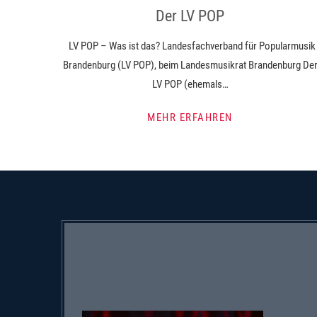
Der LV POP
LV POP – Was ist das? Landesfachverband für Popularmusik
Brandenburg (LV POP), beim Landesmusikrat Brandenburg De
LV POP (ehemals…
MEHR ERFAHREN