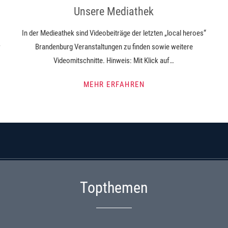
Unsere Mediathek
In der Medieathek sind Videobeiträge der letzten „local heroes“
r
Brandenburg Veranstaltungen zu finden sowie weitere
Videomitschnitte. Hinweis: Mit Klick auf…
MEHR ERFAHREN
Topthemen