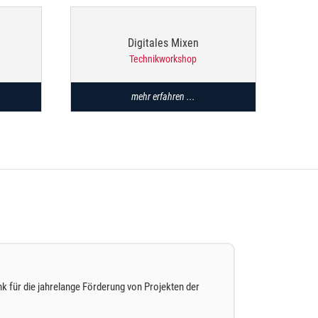
Digitales Mixen
Technikworkshop
mehr erfahren ...
k für die jahrelange Förderung von Projekten der
“